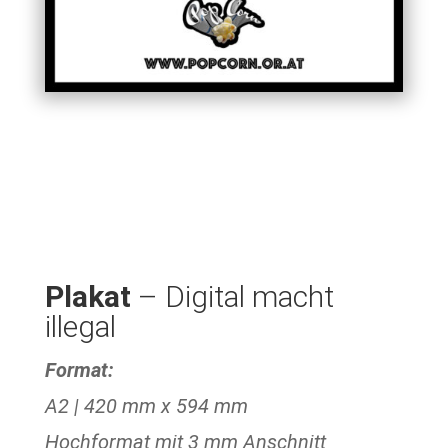
Plakat
– Digital macht
illegal
Format:
A2 | 420 mm x 594 mm
Hochformat mit 3 mm Anschnitt