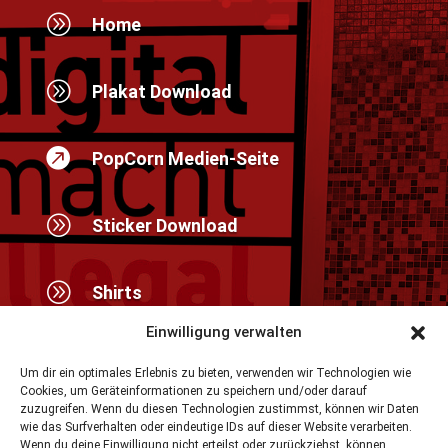
A
Home
A
Plakat Download

PopCorn Medien-Seite
A
Sticker Download
A
Shirts
Einwilligung verwalten
A
DSGVO & Cookies
Um dir ein optimales Erlebnis zu bieten, verwenden wir Technologien wie
Cookies, um Geräteinformationen zu speichern und/oder darauf
zuzugreifen. Wenn du diesen Technologien zustimmst, können wir Daten
wie das Surfverhalten oder eindeutige IDs auf dieser Website verarbeiten.
Wenn du deine Einwilligung nicht erteilst oder zurückziehst, können