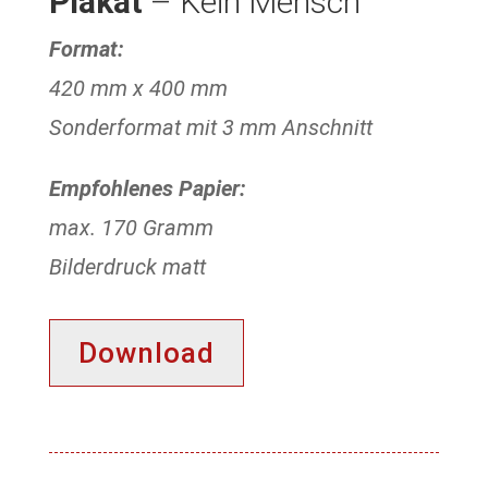
Plakat
– Kein Mensch
Format:
420 mm x 400 mm
Sonderformat mit 3 mm Anschnitt
Empfohlenes Papier:
max. 170 Gramm
Bilderdruck matt
Download