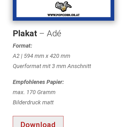
Plakat
– Adé
Format:
A2 | 594 mm x 420 mm
Querformat mit 3 mm Anschnitt
Empfohlenes Papier:
max. 170 Gramm
Bilderdruck matt
Download